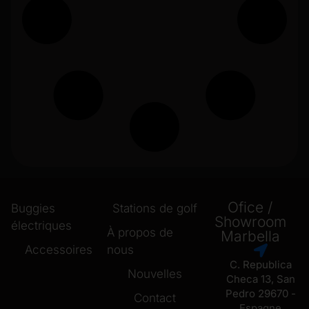
Ofice /
Buggies
Stations de golf
Showroom
électriques
À propos de
Marbella
Accessoires
nous
C. Republica
Nouvelles
Checa 13, San
Pedro 29670 -
Contact
Espagne