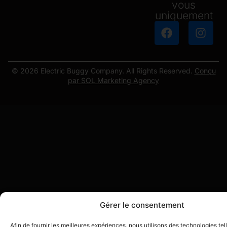
vous
uniquement
© 2026 Electric Buggy Company. All Rights Reserved.
Conçu
par SOL Marketing Agency
Gérer le consentement
Afin de fournir les meilleures expériences, nous utilisons des technologies tel