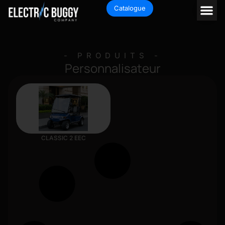
Catalogue
- PRODUITS -
Personnalisateur
CLASSIC 2 EEC