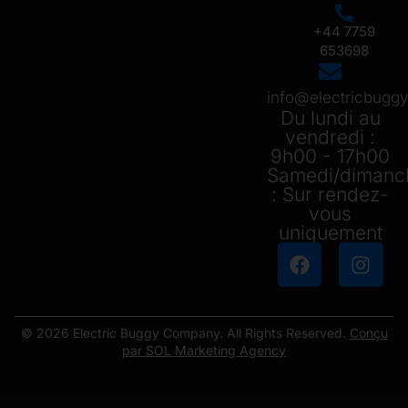
+44 7759
653698
info@electricbug
Du lundi au
vendredi :
9h00 - 17h00
Samedi/dimanc
: Sur rendez-
vous
uniquement
© 2026 Electric Buggy Company. All Rights Reserved.
Conçu
par SOL Marketing Agency