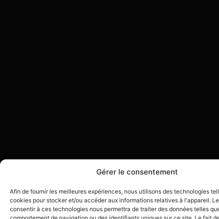
Gérer le consentement
Afin de fournir les meilleures expériences, nous utilisons des technologies tel
cookies pour stocker et/ou accéder aux informations relatives à l'appareil. Le
consentir à ces technologies nous permettra de traiter des données telles que
comportement de navigation ou des identifiants uniques sur ce site. Le fait d