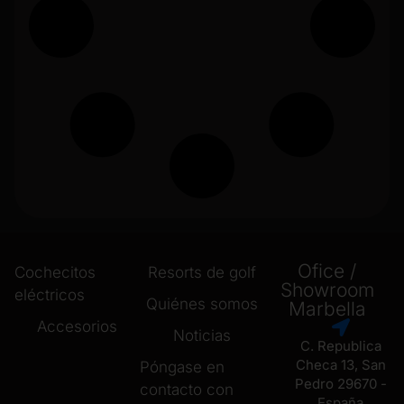
Ofice /
Cochecitos
Resorts de golf
Showroom
eléctricos
Quiénes somos
Marbella
Accesorios
Noticias
C. Republica
Checa 13, San
Póngase en
Pedro 29670 -
contacto con
España