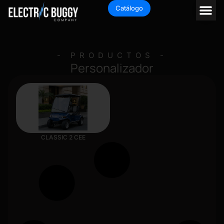
Catálogo
- PRODUCTOS -
Personalizador
CLASSIC 2 CEE