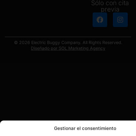
Sólo con cita
previa
© 2026 Electric Buggy Company. All Rights Reserved.
Diseñado por SOL Marketing Agency
Gestionar el consentimiento