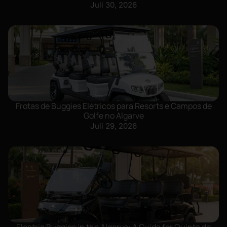
Juli 30, 2026
Frotas de Buggies Elétricos para Resorts e Campos de
Golfe no Algarve
Juli 29, 2026
Electric Buggies in the Algarve: A Guide for Quinta do