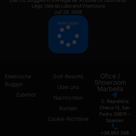
Lago, Vale do Lobo and Vilamoura
Juli 28, 2026
Mehr laden
Ofice /
Elektrische
Golf-Resorts
Showroom
Buggys
Über uns
Marbella
Zubehör
Nachrichten
C. Republica
Checa 13, San
Kontakt
Pedro 29670 -
Cookie-Richtlinie
Spanien
+34 952 348