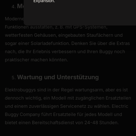
Expansion.
Merkmale und Zubehör
Moderne Elektrobuggys lassen sich mit einer Vielzahl von
Funktionen ausstatten, z. B. mit GPS-Systemen,
wetterfesten Gehäusen, eingebauten Staufächern und
sogar einer Solarladefunktion. Denken Sie über die Extras
nach, die Ihr Erlebnis verbessern und Ihren Buggy noch
praktischer machen könnten.
Wartung und Unterstützung
Elektrobuggys sind in der Regel wartungsarm, aber es ist
dennoch wichtig, ein Modell mit zugänglichen Ersatzteilen
und einem zuverlässigen Servicenetz zu wählen. Electric
Buggy Company führt Ersatzteile für jedes Modell und
bietet einen Bereitschaftsdienst von 24-48 Stunden.