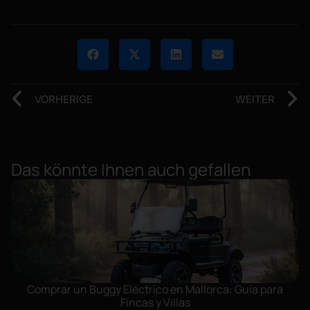
VORHERIGE
WEITER
Das könnte Ihnen auch gefallen
Comprar un Buggy Eléctrico en Mallorca: Guía para
Fincas y Villas